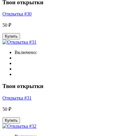
Твои открытки
Открытка #30
50 ₽
Купить
Включено:
Твои открытки
Открытка #31
50 ₽
Купить