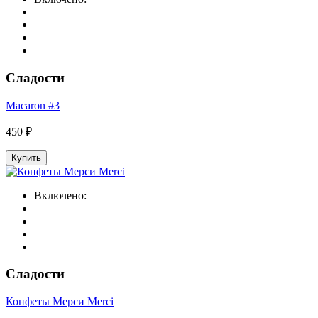
Сладости
Macaron #3
450 ₽
Купить
Включено:
Сладости
Конфеты Мерси Merci