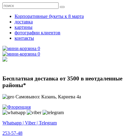
Корпоративные букеты к 8 марта
доставка
картины
фотографии клиентов
контакты
0
0
Бесплатная доставка от 3500 в неотдаленные
районы*
Самовывоз: Казань, Кариева 4а
Whatsapp | Viber | Telegram
253-57-48