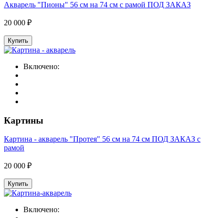
Акварель "Пионы" 56 см на 74 см с рамой ПОД ЗАКАЗ
20 000 ₽
Купить
Включено:
Картины
Картина - акварель "Протея" 56 см на 74 см ПОД ЗАКАЗ с
рамой
20 000 ₽
Купить
Включено: