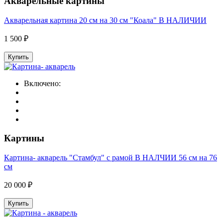
Акварельные картины
Акварельная картина 20 см на 30 см "Коала" В НАЛИЧИИ
1 500 ₽
Купить
Включено:
Картины
Картина- акварель "Стамбул" с рамой В НАЛЧИИ 56 см на 76
см
20 000 ₽
Купить