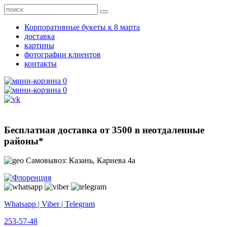
Корпоративные букеты к 8 марта
доставка
картины
фотографии клиентов
контакты
0
0
Бесплатная доставка от 3500 в неотдаленные
районы*
Самовывоз: Казань, Кариева 4а
Whatsapp | Viber | Telegram
253-57-48