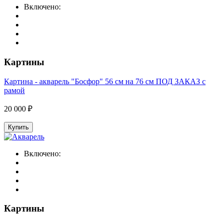
Включено:
Картины
Картина - акварель "Босфор" 56 см на 76 см ПОД ЗАКАЗ с
рамой
20 000 ₽
Купить
Включено:
Картины