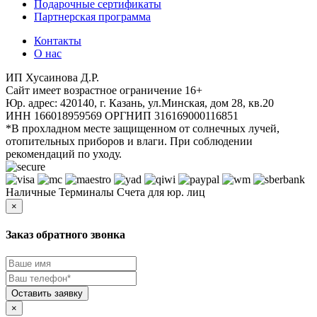
Подарочные сертификаты
Партнерская программа
Контакты
О нас
ИП Хусаинова Д.Р.
Cайт имеет возрастное ограничение 16+
Юр. адрес: 420140, г. Казань, ул.Минская, дом 28, кв.20
ИНН 166018959569 ОРГНИП 316169000116851
*В прохладном месте защищенном от солнечных лучей,
отопительных приборов и влаги. При соблюдении
рекомендаций по уходу.
Наличные
Терминалы
Счета для юр. лиц
×
Заказ обратного звонка
×