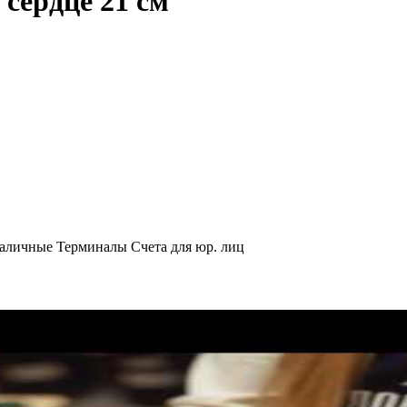
 сердце 21 см
аличные
Терминалы
Счета для юр. лиц