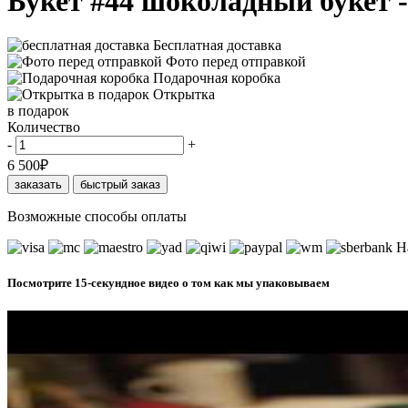
Букет #44 шоколадный букет -
Бесплатная доставка
Фото перед отправкой
Подарочная коробка
Открытка
в подарок
Количество
-
+
6 500
₽
заказать
быстрый заказ
Возможные способы оплаты
Н
Посмотрите 15-секундное видео о том как мы упаковываем