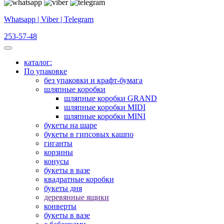
Whatsapp | Viber | Telegram
253-57-48
каталог:
По упаковке
без упаковки и крафт-бумага
шляпные коробки
шляпные коробки GRAND
шляпные коробки MIDI
шляпные коробки MINI
букеты на шаре
букеты в гипсовых кашпо
гиганты
корзины
конусы
букеты в вазе
квадратные коробки
букеты дня
деревянные ящики
конверты
букеты в вазе