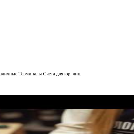
аличные
Терминалы
Счета для юр. лиц