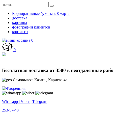
Корпоративные букеты к 8 марта
доставка
картины
фотографии клиентов
контакты
0
0
Бесплатная доставка от 3500 в неотдаленные рай
Самовывоз: Казань, Кариева 4а
Whatsapp | Viber | Telegram
253-57-48