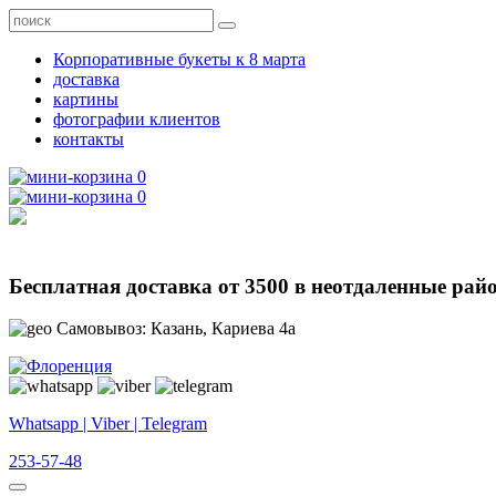
Корпоративные букеты к 8 марта
доставка
картины
фотографии клиентов
контакты
0
0
Бесплатная доставка от 3500 в неотдаленные рай
Самовывоз: Казань, Кариева 4а
Whatsapp | Viber | Telegram
253-57-48