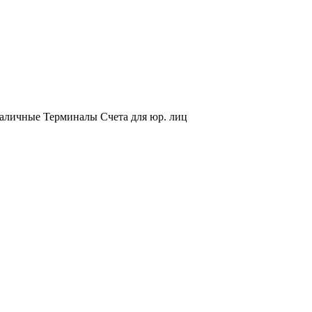
аличные
Терминалы
Счета для юр. лиц