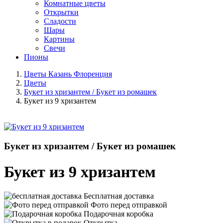
Комнатные цветы
Открытки
Сладости
Шары
Картины
Свечи
Пионы
Цветы Казань Флоренция
Цветы
Букет из хризантем / Букет из ромашек
Букет из 9 хризантем
Букет из хризантем / Букет из ромашек
Букет из 9 хризантем
Бесплатная доставка
Фото перед отправкой
Подарочная коробка
Открытка