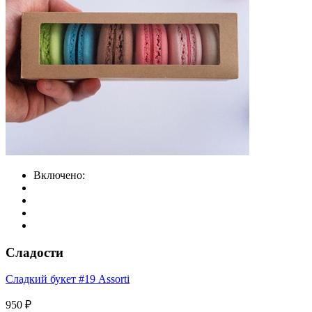
Включено:
Сладости
Сладкий букет #19 Assorti
950 ₽