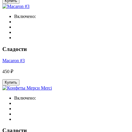
Купить
Включено:
Сладости
Macaron #3
450 ₽
Купить
Включено:
Сладости