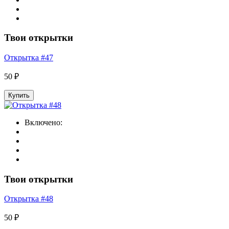
Твои открытки
Открытка #47
50 ₽
Купить
Включено:
Твои открытки
Открытка #48
50 ₽