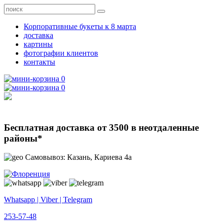
Корпоративные букеты к 8 марта
доставка
картины
фотографии клиентов
контакты
0
0
Бесплатная доставка от 3500 в неотдаленные
районы*
Самовывоз: Казань, Кариева 4а
Whatsapp | Viber | Telegram
253-57-48