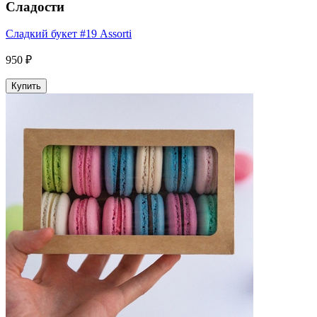
Сладости
Сладкий букет #19 Assorti
950 ₽
Купить