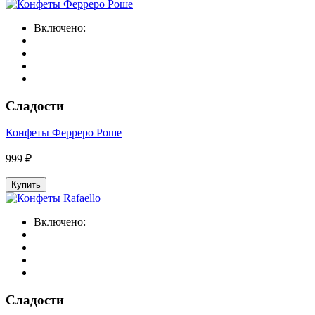
Включено:
Сладости
Конфеты Ферреро Роше
999 ₽
Купить
Включено:
Сладости