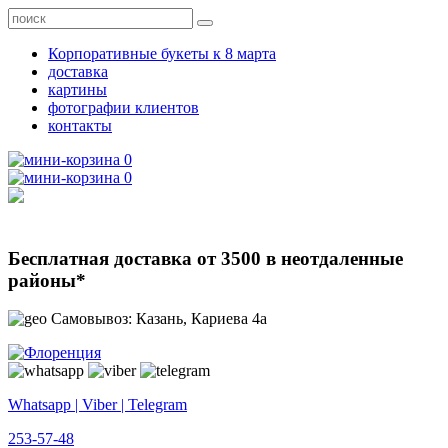
Корпоративные букеты к 8 марта
доставка
картины
фотографии клиентов
контакты
0
0
Бесплатная доставка от 3500 в неотдаленные
районы*
Самовывоз: Казань, Кариева 4а
Whatsapp | Viber | Telegram
253-57-48