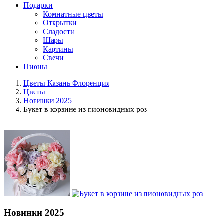
Подарки
Комнатные цветы
Открытки
Сладости
Шары
Картины
Свечи
Пионы
Цветы Казань Флоренция
Цветы
Новинки 2025
Букет в корзине из пионовидных роз
Новинки 2025