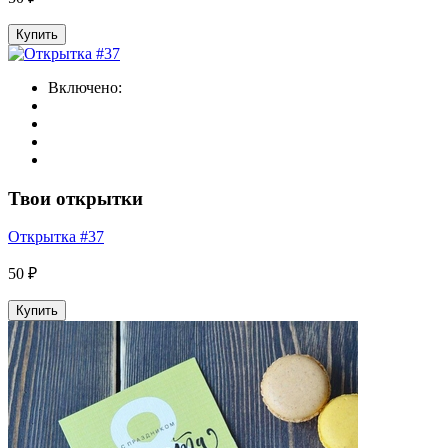
Купить
Включено:
Твои открытки
Открытка #37
50 ₽
Купить