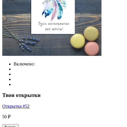
Включено:
Твои открытки
Открытка #52
50 ₽