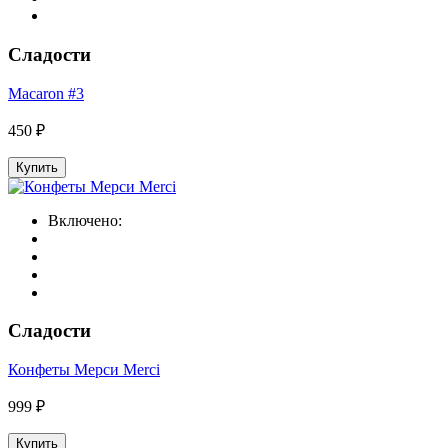
Сладости
Macaron #3
450 ₽
Купить
Включено:
Сладости
Конфеты Мерси Merci
999 ₽
Купить