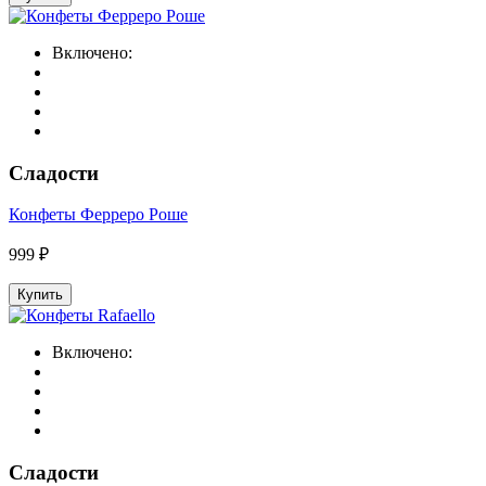
Включено:
Сладости
Конфеты Ферреро Роше
999 ₽
Купить
Включено:
Сладости