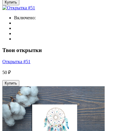
Купить
Включено:
Твои открытки
Открытка #51
50 ₽
Купить