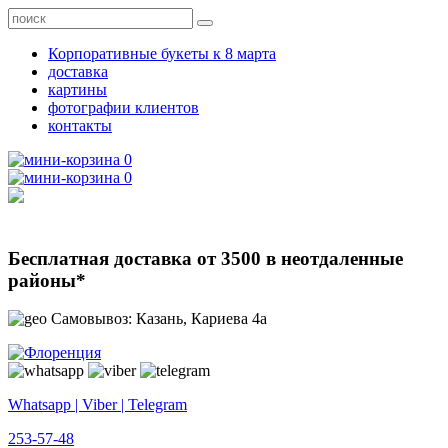
Корпоративные букеты к 8 марта
доставка
картины
фотографии клиентов
контакты
0
0
Бесплатная доставка от 3500 в неотдаленные
районы*
Самовывоз: Казань, Кариева 4а
Whatsapp | Viber | Telegram
253-57-48