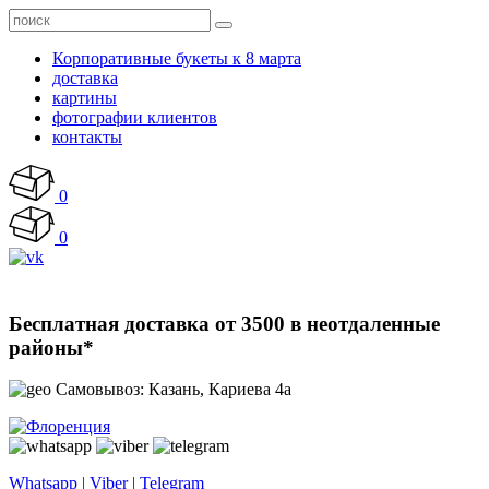
Корпоративные букеты к 8 марта
доставка
картины
фотографии клиентов
контакты
0
0
Бесплатная доставка от 3500 в неотдаленные
районы*
Самовывоз: Казань, Кариева 4а
Whatsapp | Viber | Telegram