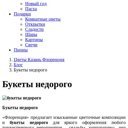
Новый год
Пасха
Подарки
Комнатные цветы
Открытки
Сладости
Шары
Картины
Свечи
Пионы
Цветы Казань Флоренция
Блог
Букеты недорого
Букеты недорого
Букеты недорого
«Флоренция» предлагает изысканные цветочные композиции
и
букеты недорого
для яркого оформления любого
торжественного мероприятия – свадьбы, корпоративы, дни