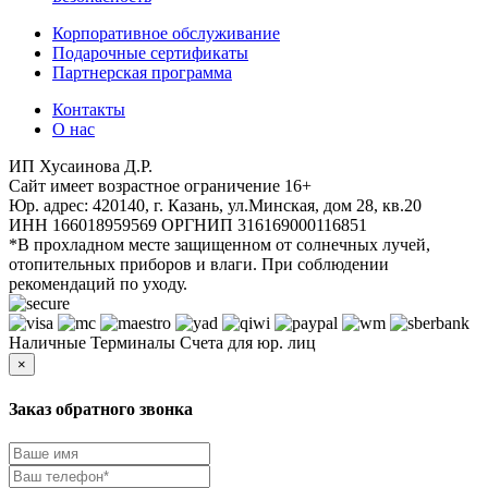
Корпоративное обслуживание
Подарочные сертификаты
Партнерская программа
Контакты
О нас
ИП Хусаинова Д.Р.
Cайт имеет возрастное ограничение 16+
Юр. адрес: 420140, г. Казань, ул.Минская, дом 28, кв.20
ИНН 166018959569 ОРГНИП 316169000116851
*В прохладном месте защищенном от солнечных лучей,
отопительных приборов и влаги. При соблюдении
рекомендаций по уходу.
Наличные
Терминалы
Счета для юр. лиц
×
Заказ обратного звонка