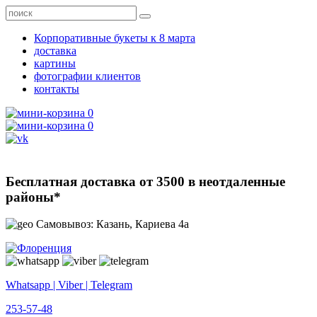
Корпоративные букеты к 8 марта
доставка
картины
фотографии клиентов
контакты
0
0
Бесплатная доставка от 3500 в неотдаленные
районы*
Самовывоз: Казань, Кариева 4а
Whatsapp | Viber | Telegram
253-57-48