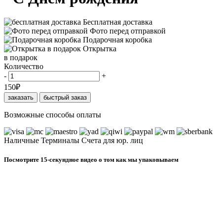
Бесплатная доставка
Фото перед отправкой
Подарочная коробка
Открытка
в подарок
Количество
-
+
150
₽
заказать
быстрый заказ
Возможные способы оплаты
Наличные
Терминалы
Счета для юр. лиц
Посмотрите 15-секундное видео о том как мы упаковываем