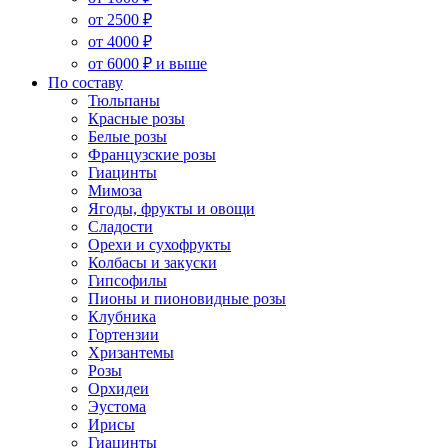
от 2500 ₽
от 4000 ₽
от 6000 ₽ и выше
По составу
Тюльпаны
Красные розы
Белые розы
Французские розы
Гиацинты
Мимоза
Ягоды, фрукты и овощи
Сладости
Орехи и сухофрукты
Колбасы и закуски
Гипсофилы
Пионы и пионовидные розы
Клубника
Гортензии
Хризантемы
Розы
Орхидеи
Эустома
Ирисы
Гиацинты