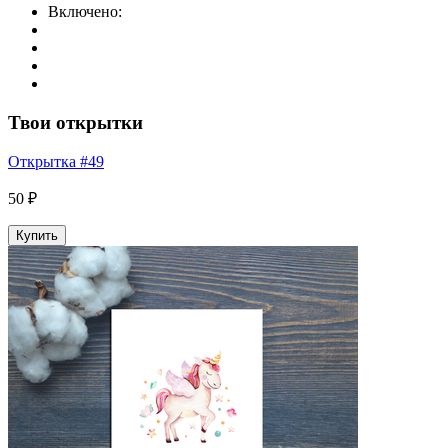
Включено:
Твои открытки
Открытка #49
50 ₽
Купить