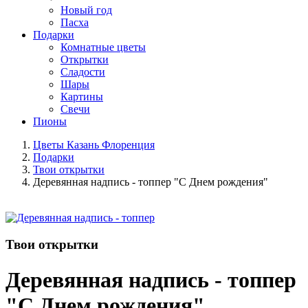
Новый год
Пасха
Подарки
Комнатные цветы
Открытки
Сладости
Шары
Картины
Свечи
Пионы
Цветы Казань Флоренция
Подарки
Твои открытки
Деревянная надпись - топпер "С Днем рождения"
Твои открытки
Деревянная надпись - топпер
"С Днем рождения"