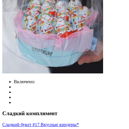
Включено:
Сладкий комплимент
Сладкий букет #17 Вкусные киндеры*