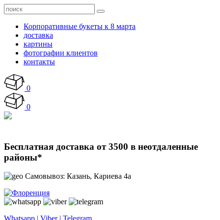
Корпоративные букеты к 8 марта
доставка
картины
фотографии клиентов
контакты
0
0
Бесплатная доставка от 3500 в неотдаленные
районы*
Самовывоз: Казань, Кариева 4а
Whatsapp | Viber | Telegram