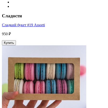
Сладости
Сладкий букет #19 Assorti
950 ₽
Купить