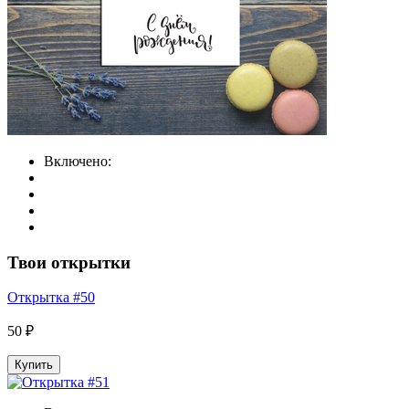
Включено:
Твои открытки
Открытка #50
50 ₽
Купить