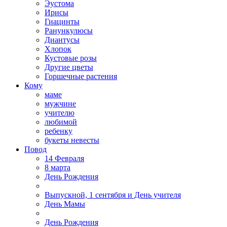
Эустома
Ирисы
Гиацинты
Ранункулюсы
Диантусы
Хлопок
Кустовые розы
Другие цветы
Горшечные растения
Кому
маме
мужчине
учителю
любимой
ребенку
букеты невесты
Повод
14 Февраля
8 марта
День Рождения
Выпускной, 1 сентября и День учителя
День Мамы
День Рождения