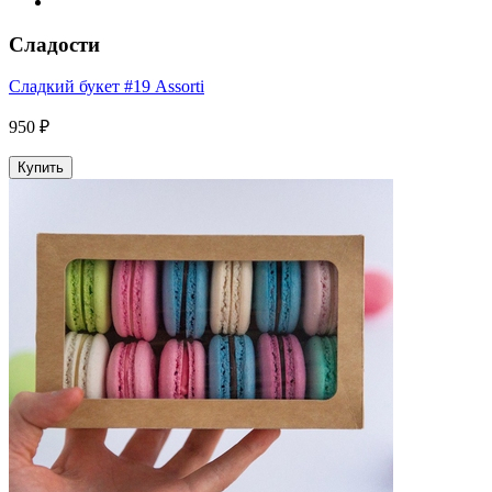
Сладости
Сладкий букет #19 Assorti
950 ₽
Купить