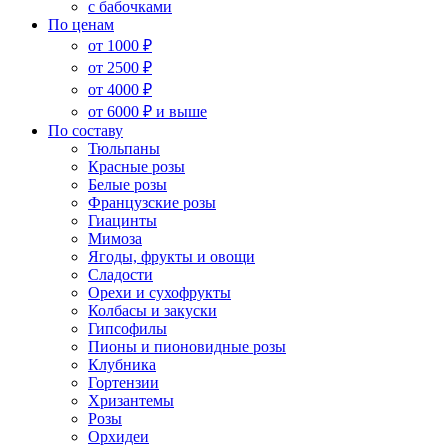
с бабочками
По ценам
от 1000 ₽
от 2500 ₽
от 4000 ₽
от 6000 ₽ и выше
По составу
Тюльпаны
Красные розы
Белые розы
Французские розы
Гиацинты
Мимоза
Ягоды, фрукты и овощи
Сладости
Орехи и сухофрукты
Колбасы и закуски
Гипсофилы
Пионы и пионовидные розы
Клубника
Гортензии
Хризантемы
Розы
Орхидеи