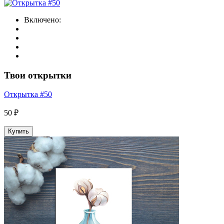
Включено:
Твои открытки
Открытка #50
50 ₽
Купить