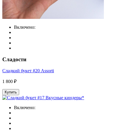
Включено:
Сладости
Сладкий букет #20 Assorti
1 800 ₽
Купить
Включено: