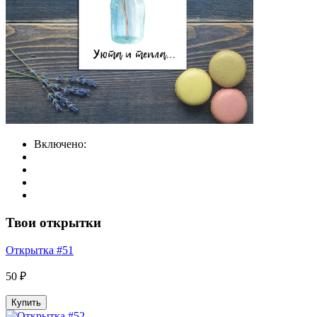
Включено:
Твои открытки
Открытка #51
50 ₽
Купить