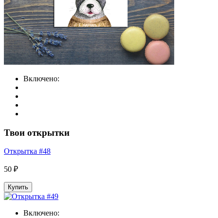
Включено:
Твои открытки
Открытка #48
50 ₽
Купить
Включено: