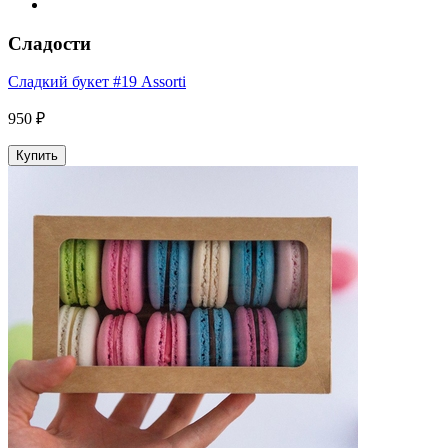
Сладости
Сладкий букет #19 Assorti
950 ₽
Купить