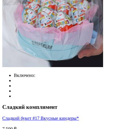
Включено:
Сладкий комплимент
Сладкий букет #17 Вкусные киндеры*
7 500 ₽