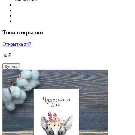
Твои открытки
Открытка #47
50 ₽
Купить