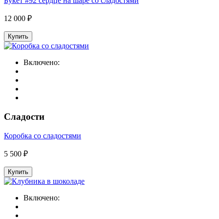
Букет #92 сердце на шаре со сладостями
12 000 ₽
Купить
Включено:
Сладости
Коробка со сладостями
5 500 ₽
Купить
Включено: