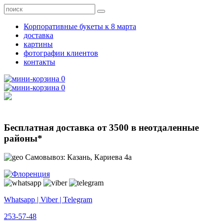
Корпоративные букеты к 8 марта
доставка
картины
фотографии клиентов
контакты
0
0
Бесплатная доставка от 3500 в неотдаленные
районы*
Самовывоз: Казань, Кариева 4а
Whatsapp | Viber | Telegram
253-57-48