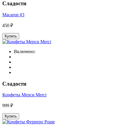
Сладости
Macaron #3
450 ₽
Купить
Включено:
Сладости
Конфеты Мерси Merci
999 ₽
Купить