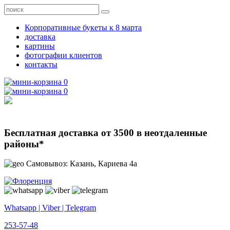
Корпоративные букеты к 8 марта
доставка
картины
фотографии клиентов
контакты
0
0
Бесплатная доставка от 3500 в неотдаленные
районы*
Самовывоз: Казань, Кариева 4а
Whatsapp | Viber | Telegram
253-57-48