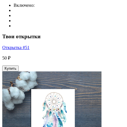
Включено:
Твои открытки
Открытка #51
50 ₽
Купить