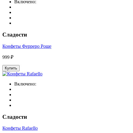
Включено:
Сладости
Конфеты Ферреро Роше
999 ₽
Купить
Включено:
Сладости
Конфеты Rafaello