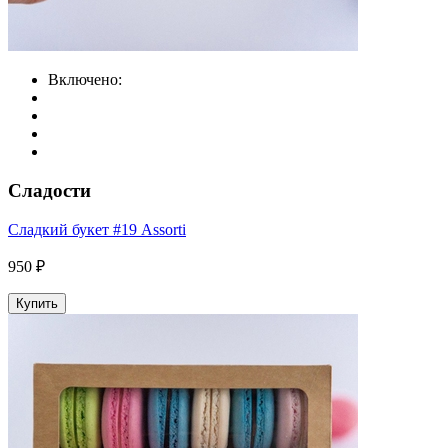
Включено:
Сладости
Сладкий букет #19 Assorti
950 ₽
Купить