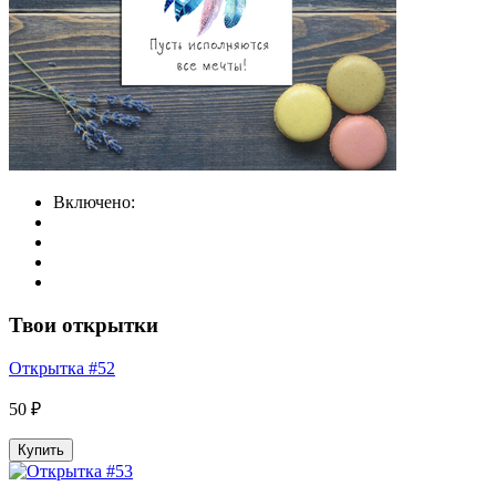
Включено:
Твои открытки
Открытка #52
50 ₽
Купить