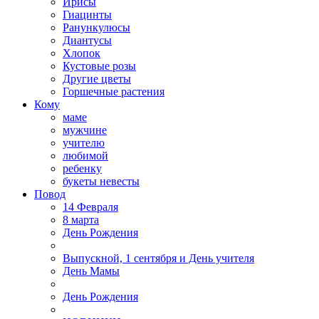
Ирисы
Гиацинты
Ранункулюсы
Диантусы
Хлопок
Кустовые розы
Другие цветы
Горшечные растения
Кому
маме
мужчине
учителю
любимой
ребенку
букеты невесты
Повод
14 Февраля
8 марта
День Рождения
Выпускной, 1 сентября и День учителя
День Мамы
День Рождения