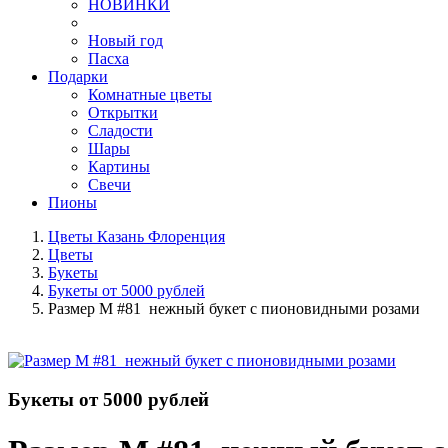
НОВИНКИ
Новый год
Пасха
Подарки
Комнатные цветы
Открытки
Сладости
Шары
Картины
Свечи
Пионы
Цветы Казань Флоренция
Цветы
Букеты
Букеты от 5000 рублей
Размер M #81 нежный букет с пионовидными розами
Букеты от 5000 рублей