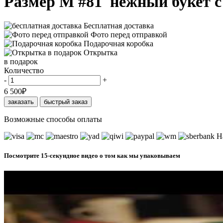
Размер M #81 нежный букет 
Бесплатная доставка
Фото перед отправкой
Подарочная коробка
Открытка
в подарок
Количество
-
+
6 500
₽
заказать
быстрый заказ
Возможные способы оплаты
Н
Посмотрите 15-секундное видео о том как мы упаковываем