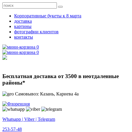
Корпоративные букеты к 8 марта
доставка
картины
фотографии клиентов
контакты
0
0
Бесплатная доставка от 3500 в неотдаленные
районы*
Самовывоз: Казань, Кариева 4а
Whatsapp | Viber | Telegram
253-57-48