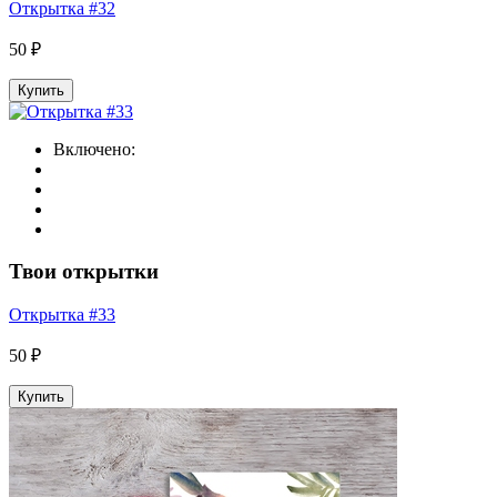
Открытка #32
50 ₽
Купить
Включено:
Твои открытки
Открытка #33
50 ₽
Купить