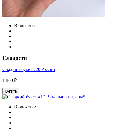
Включено:
Сладости
Сладкий букет #20 Assorti
1 800 ₽
Купить
Включено: