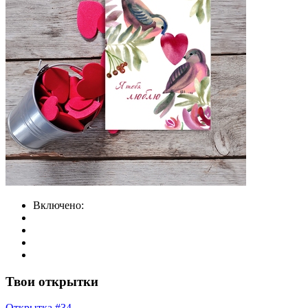
Включено:
Твои открытки
Открытка #34