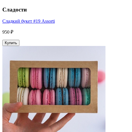
Сладости
Сладкий букет #19 Assorti
950 ₽
Купить