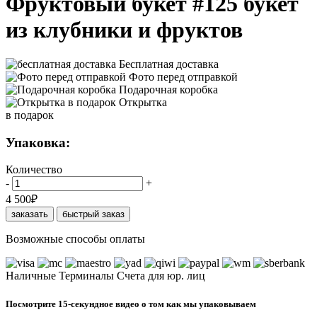
Фруктовый букет #125 букет
из клубники и фруктов
Бесплатная доставка
Фото перед отправкой
Подарочная коробка
Открытка
в подарок
Упаковка:
Количество
-
+
4 500
₽
заказать
быстрый заказ
Возможные способы оплаты
Наличные
Терминалы
Счета для юр. лиц
Посмотрите 15-секундное видео о том как мы упаковываем