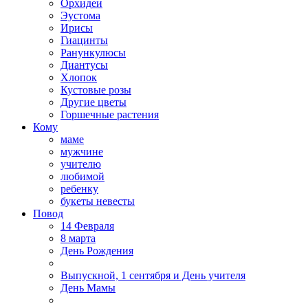
Орхидеи
Эустома
Ирисы
Гиацинты
Ранункулюсы
Диантусы
Хлопок
Кустовые розы
Другие цветы
Горшечные растения
Кому
маме
мужчине
учителю
любимой
ребенку
букеты невесты
Повод
14 Февраля
8 марта
День Рождения
Выпускной, 1 сентября и День учителя
День Мамы