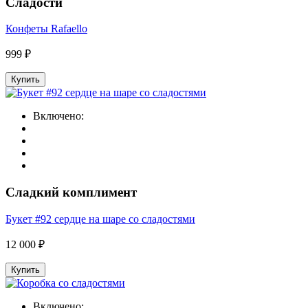
Сладости
Конфеты Rafaello
999 ₽
Купить
Включено:
Сладкий комплимент
Букет #92 сердце на шаре со сладостями
12 000 ₽
Купить
Включено: