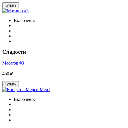
Купить
Включено:
Сладости
Macaron #3
450 ₽
Купить
Включено: