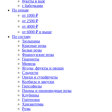
букеты в вазе
с бабочками
По ценам
от 1000 ₽
от 2500 ₽
от 4000 ₽
от 6000 ₽ и выше
По составу
Тюльпаны
Красные розы
Белые розы
Французские розы
Гиацинты
Мимоза
Ягоды, фрукты и овощи
Сладости
Орехи и сухофрукты
Колбасы и закуски
Гипсофилы
Пионы и пионовидные розы
Клубника
Гортензии
Хризантемы
Розы