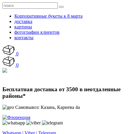
Корпоративные букеты к 8 марта
доставка
картины
фотографии клиентов
контакты
0
0
Бесплатная доставка от 3500 в неотдаленные
районы*
Самовывоз: Казань, Кариева 4а
Whatsapp | Viber | Telegram