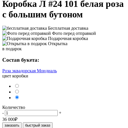
Коробка Л #24 101 белая роза
с большим бутоном
Бесплатная доставка
Фото перед отправкой
Подарочная коробка
Открытка
в подарок
Состав букета:
Роза эквадорская Мондиаль
цвет коробки
Количество
-
+
36 000
₽
заказать
быстрый заказ