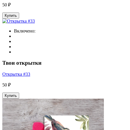
50 ₽
Купить
Включено:
Твои открытки
Открытка #33
50 ₽
Купить