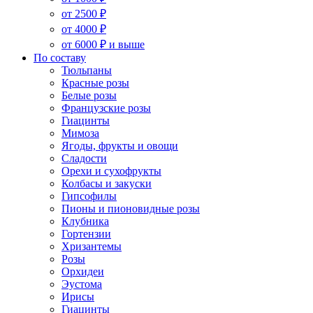
от 2500 ₽
от 4000 ₽
от 6000 ₽ и выше
По составу
Тюльпаны
Красные розы
Белые розы
Французские розы
Гиацинты
Мимоза
Ягоды, фрукты и овощи
Сладости
Орехи и сухофрукты
Колбасы и закуски
Гипсофилы
Пионы и пионовидные розы
Клубника
Гортензии
Хризантемы
Розы
Орхидеи
Эустома
Ирисы
Гиацинты