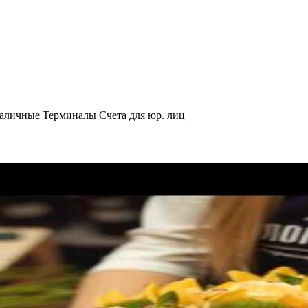
аличные
Терминалы
Счета для юр. лиц