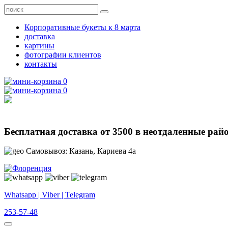
Корпоративные букеты к 8 марта
доставка
картины
фотографии клиентов
контакты
0
0
Бесплатная доставка от 3500 в неотдаленные рай
Самовывоз: Казань, Кариева 4а
Whatsapp | Viber | Telegram
253-57-48