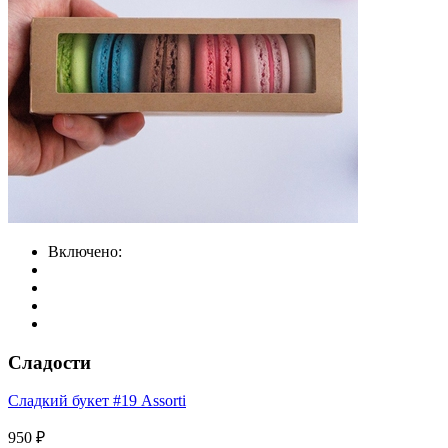
Включено:
Сладости
Сладкий букет #19 Assorti
950 ₽