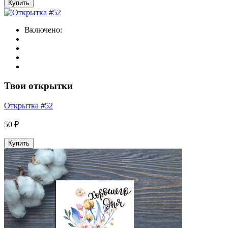
Купить
Включено:
Твои открытки
Открытка #52
50 ₽
Купить