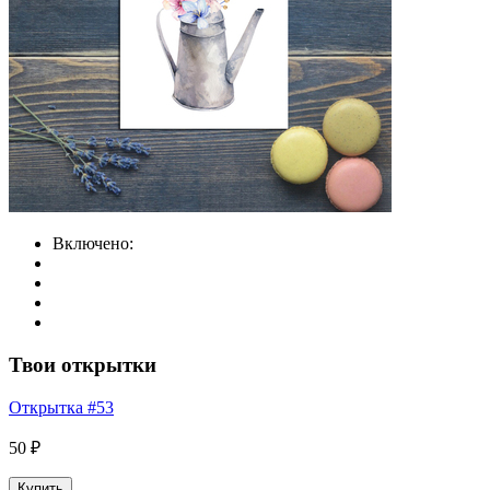
Включено:
Твои открытки
Открытка #53
50 ₽
Купить