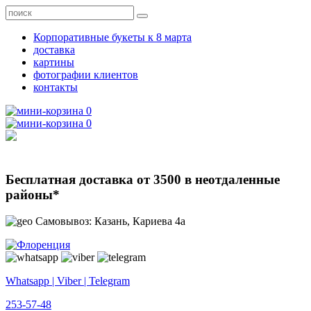
Корпоративные букеты к 8 марта
доставка
картины
фотографии клиентов
контакты
0
0
Бесплатная доставка от 3500 в неотдаленные
районы*
Самовывоз: Казань, Кариева 4а
Whatsapp | Viber | Telegram
253-57-48