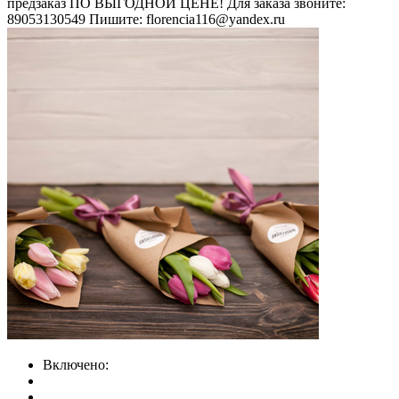
предзаказ ПО ВЫГОДНОЙ ЦЕНЕ! Для заказа звоните:
89053130549 Пишите: florencia116@yandex.ru
Включено: