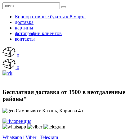
Корпоративные букеты к 8 марта
доставка
картины
фотографии клиентов
контакты
0
0
Бесплатная доставка от 3500 в неотдаленные
районы*
Самовывоз: Казань, Кариева 4а
Whatsapp | Viber | Telegram