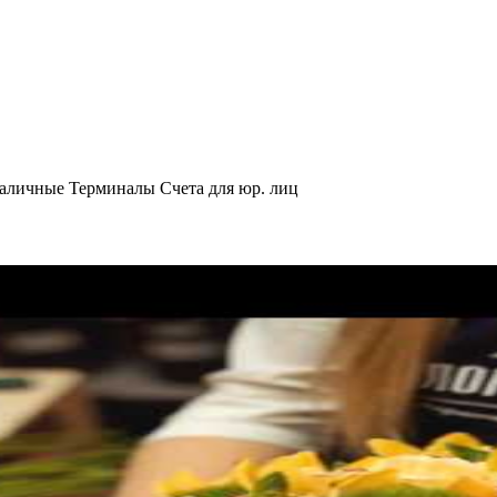
аличные
Терминалы
Счета для юр. лиц