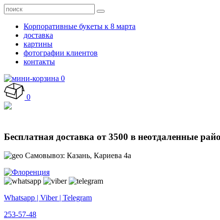
Корпоративные букеты к 8 марта
доставка
картины
фотографии клиентов
контакты
0
0
Бесплатная доставка от 3500 в неотдаленные рай
Самовывоз: Казань, Кариева 4а
Whatsapp | Viber | Telegram
253-57-48