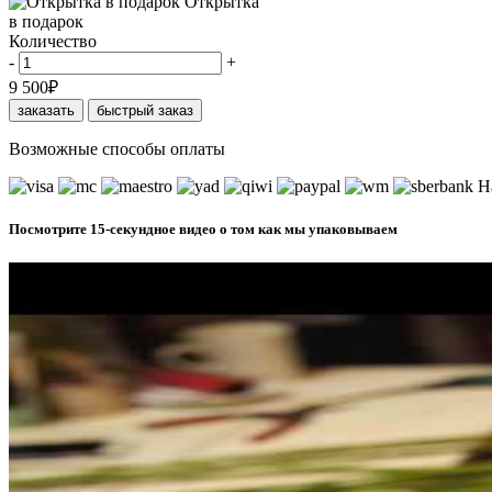
Открытка
в подарок
Количество
-
+
9 500
₽
заказать
быстрый заказ
Возможные способы оплаты
Н
Посмотрите 15-секундное видео о том как мы упаковываем