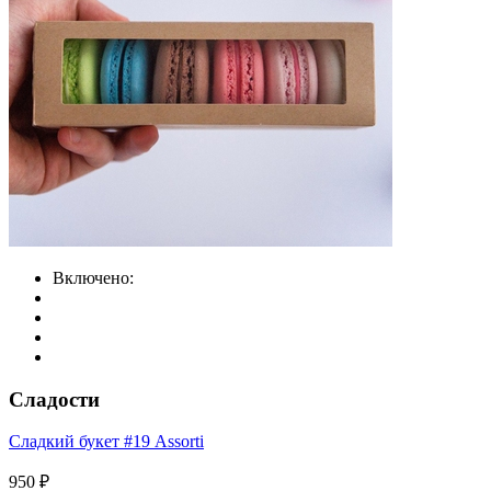
Включено:
Сладости
Сладкий букет #19 Assorti
950 ₽