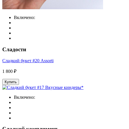
Включено:
Сладости
Сладкий букет #20 Assorti
1 800 ₽
Купить
Включено:
Сладкий комплимент