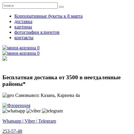
Корпоративные букеты к 8 марта
доставка
картины
фотографии клиентов
контакты
0
0
Бесплатная доставка от 3500 в неотдаленные
районы*
Самовывоз: Казань, Кариева 4а
Whatsapp | Viber | Telegram
253-57-48