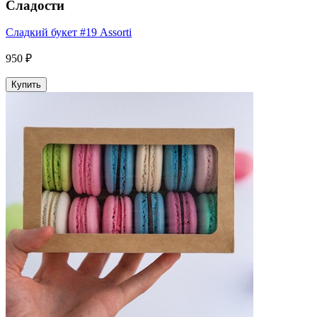
Сладости
Сладкий букет #19 Assorti
950 ₽
Купить