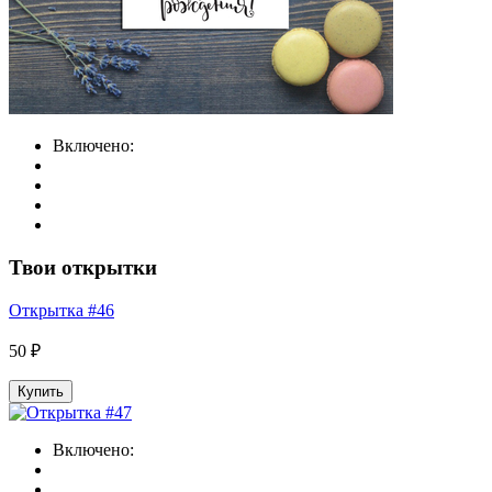
Включено:
Твои открытки
Открытка #46
50 ₽
Купить
Включено: