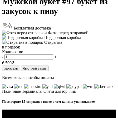
Мужской букет #97 букет из
закусок к пиву
Бесплатная доставка
Фото перед отправкой
Подарочная коробка
Открытка
в подарок
Количество
-
+
6 500
₽
заказать
быстрый заказ
Возможные способы оплаты
Наличные
Терминалы
Счета для юр. лиц
Посмотрите 15-секундное видео о том как мы упаковываем