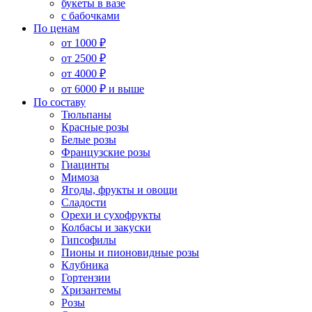
букеты в вазе
с бабочками
По ценам
от 1000 ₽
от 2500 ₽
от 4000 ₽
от 6000 ₽ и выше
По составу
Тюльпаны
Красные розы
Белые розы
Французские розы
Гиацинты
Мимоза
Ягоды, фрукты и овощи
Сладости
Орехи и сухофрукты
Колбасы и закуски
Гипсофилы
Пионы и пионовидные розы
Клубника
Гортензии
Хризантемы
Розы