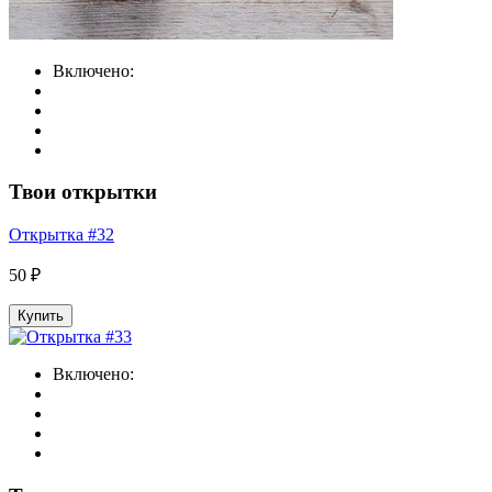
Включено:
Твои открытки
Открытка #32
50 ₽
Купить
Включено: