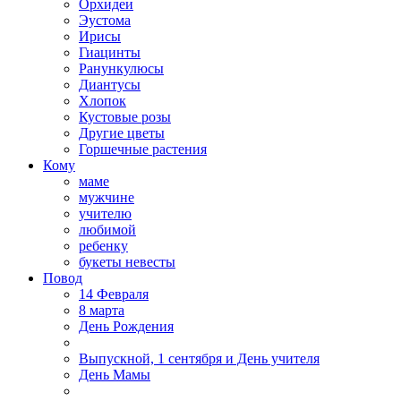
Орхидеи
Эустома
Ирисы
Гиацинты
Ранункулюсы
Диантусы
Хлопок
Кустовые розы
Другие цветы
Горшечные растения
Кому
маме
мужчине
учителю
любимой
ребенку
букеты невесты
Повод
14 Февраля
8 марта
День Рождения
Выпускной, 1 сентября и День учителя
День Мамы