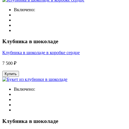
Включено:
Клубника в шоколаде
Клубника в шоколаде в коробке сердце
7 500 ₽
Купить
Включено:
Клубника в шоколаде