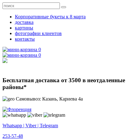
Корпоративные букеты к 8 марта
доставка
картины
фотографии клиентов
контакты
0
0
Бесплатная доставка от 3500 в неотдаленные
районы*
Самовывоз: Казань, Кариева 4а
Whatsapp | Viber | Telegram
253-57-48