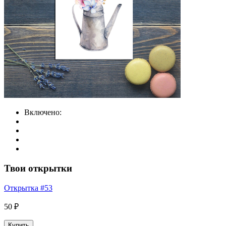
Включено:
Твои открытки
Открытка #53
50 ₽
Купить