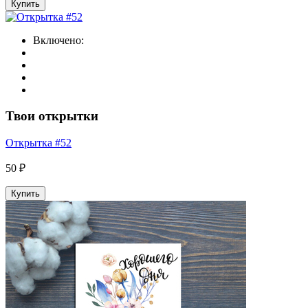
Купить
Включено:
Твои открытки
Открытка #52
50 ₽
Купить