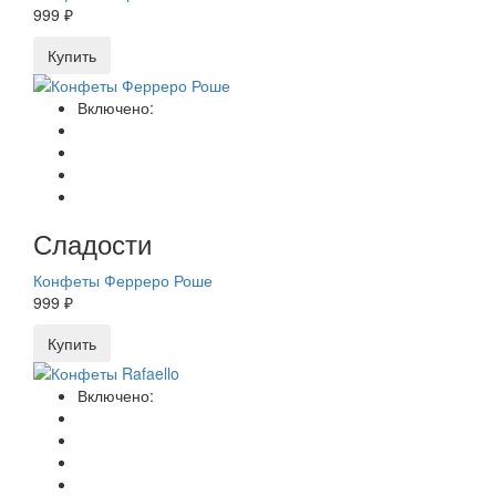
999 ₽
Купить
Включено:
Сладости
Конфеты Ферреро Роше
999 ₽
Купить
Включено: