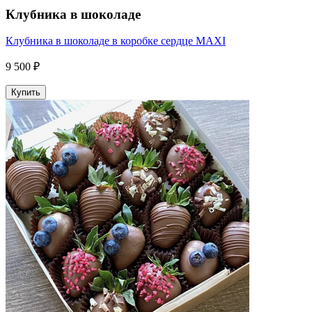
Клубника в шоколаде
Клубника в шоколаде в коробке сердце MAXI
9 500 ₽
Купить