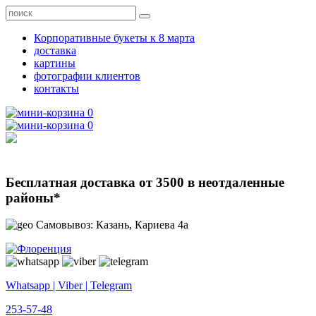
Корпоративные букеты к 8 марта
доставка
картины
фотографии клиентов
контакты
0
0
Бесплатная доставка от 3500 в неотдаленные
районы*
Самовывоз: Казань, Кариева 4а
Whatsapp | Viber | Telegram
253-57-48