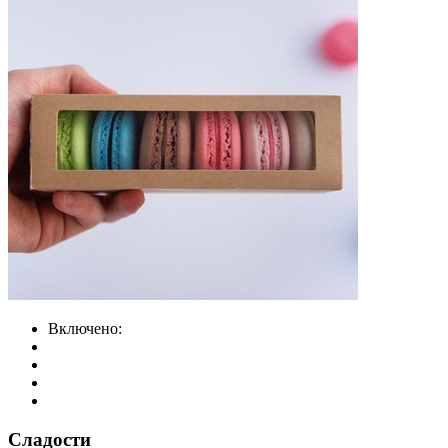
Включено:
Сладости