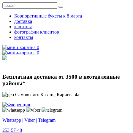
Корпоративные букеты к 8 марта
доставка
картины
фотографии клиентов
контакты
0
0
Бесплатная доставка от 3500 в неотдаленные
районы*
Самовывоз: Казань, Кариева 4а
Whatsapp | Viber | Telegram
253-57-48