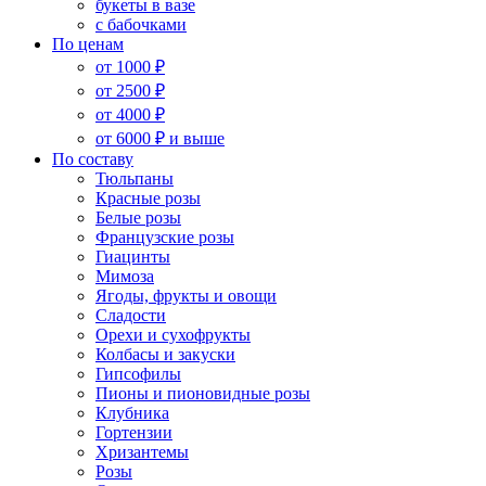
букеты в вазе
с бабочками
По ценам
от 1000 ₽
от 2500 ₽
от 4000 ₽
от 6000 ₽ и выше
По составу
Тюльпаны
Красные розы
Белые розы
Французские розы
Гиацинты
Мимоза
Ягоды, фрукты и овощи
Сладости
Орехи и сухофрукты
Колбасы и закуски
Гипсофилы
Пионы и пионовидные розы
Клубника
Гортензии
Хризантемы
Розы