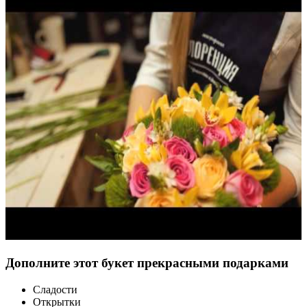
Дополните этот букет прекрасными подарками
Сладости
Открытки