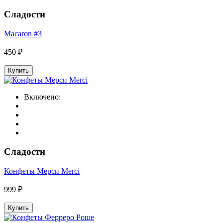
Сладости
Macaron #3
450 ₽
Купить
Включено:
Сладости
Конфеты Мерси Merci
999 ₽
Купить