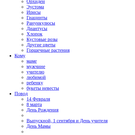
Орхидеи
Эустома
Ирисы
Гиацинты
Ранункулюсы
Диантусы
Хлопок
Кустовые розы
Другие цветы
Горшечные растения
Кому
маме
мужчине
учителю
любимой
ребенку
букеты невесты
Повод
14 Февраля
8 марта
День Рождения
Выпускной, 1 сентября и День учителя
День Мамы