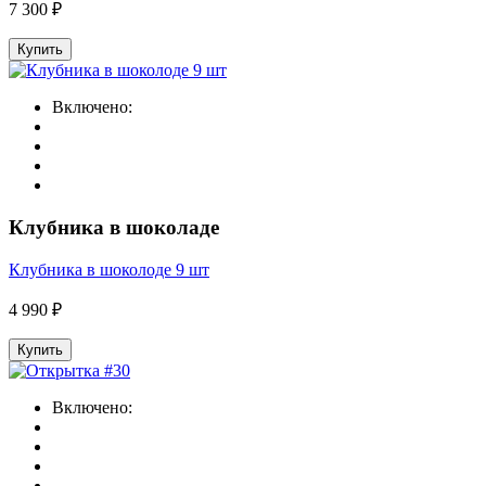
7 300 ₽
Купить
Включено:
Клубника в шоколаде
Клубника в шоколоде 9 шт
4 990 ₽
Купить
Включено: