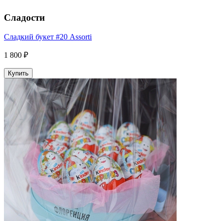
Сладости
Сладкий букет #20 Assorti
1 800 ₽
Купить