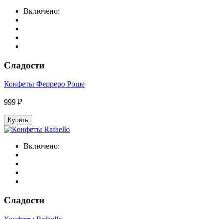
Включено:
Сладости
Конфеты Ферреро Роше
999 ₽
Купить
Включено:
Сладости