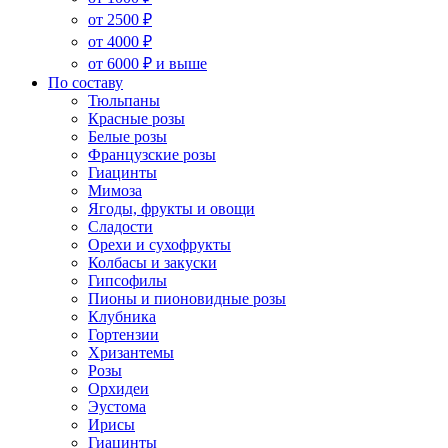
от 2500 ₽
от 4000 ₽
от 6000 ₽ и выше
По составу
Тюльпаны
Красные розы
Белые розы
Французские розы
Гиацинты
Мимоза
Ягоды, фрукты и овощи
Сладости
Орехи и сухофрукты
Колбасы и закуски
Гипсофилы
Пионы и пионовидные розы
Клубника
Гортензии
Хризантемы
Розы
Орхидеи
Эустома
Ирисы
Гиацинты