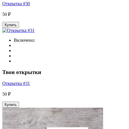
Открытка #30
50 ₽
Купить
Включено:
Твои открытки
Открытка #31
50 ₽
Купить