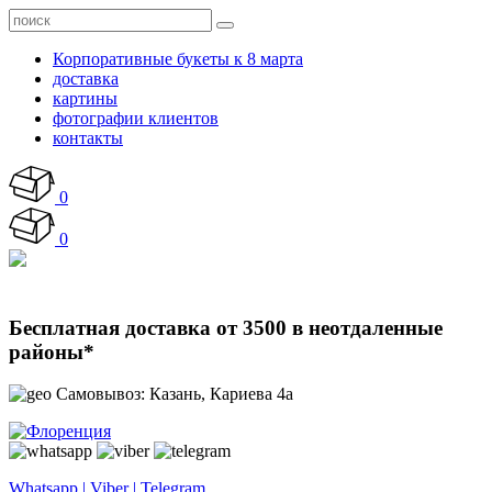
Корпоративные букеты к 8 марта
доставка
картины
фотографии клиентов
контакты
0
0
Бесплатная доставка от 3500 в неотдаленные
районы*
Самовывоз: Казань, Кариева 4а
Whatsapp | Viber | Telegram