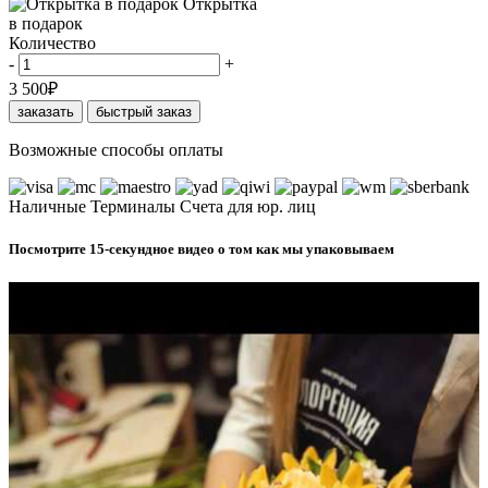
Открытка
в подарок
Количество
-
+
3 500
₽
заказать
быстрый заказ
Возможные способы оплаты
Наличные
Терминалы
Счета для юр. лиц
Посмотрите 15-секундное видео о том как мы упаковываем