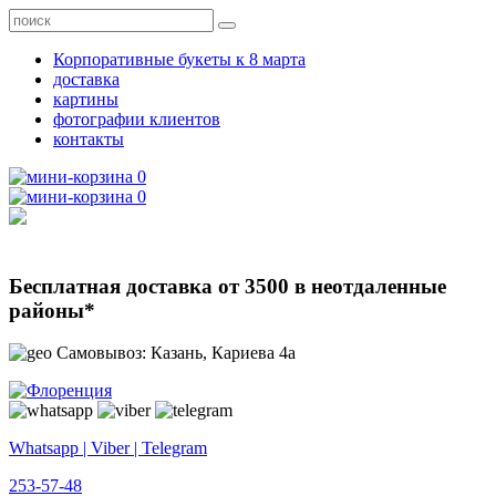
Корпоративные букеты к 8 марта
доставка
картины
фотографии клиентов
контакты
0
0
Бесплатная доставка от 3500 в неотдаленные
районы*
Самовывоз: Казань, Кариева 4а
Whatsapp | Viber | Telegram
253-57-48