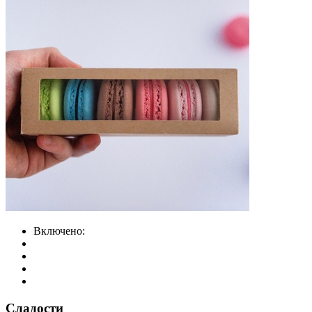
Включено:
Сладости