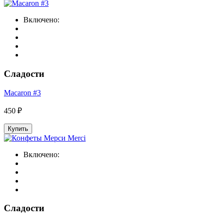
Включено:
Сладости
Macaron #3
450 ₽
Купить
Включено:
Сладости