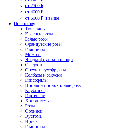
от 2500 ₽
от 4000 ₽
от 6000 ₽ и выше
По составу
Тюльпаны
Красные розы
Белые розы
Французские розы
Гиацинты
Мимоза
Ягоды, фрукты и овощи
Сладости
Орехи и сухофрукты
Колбасы и закуски
Гипсофилы
Пионы и пионовидные розы
Клубника
Гортензии
Хризантемы
Розы
Орхидеи
Эустома
Ирисы
Гиацинты