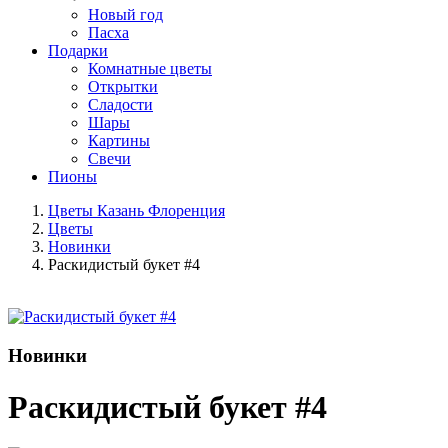
Новый год
Пасха
Подарки
Комнатные цветы
Открытки
Сладости
Шары
Картины
Свечи
Пионы
Цветы Казань Флоренция
Цветы
Новинки
Раскидистый букет #4
Новинки
Раскидистый букет #4