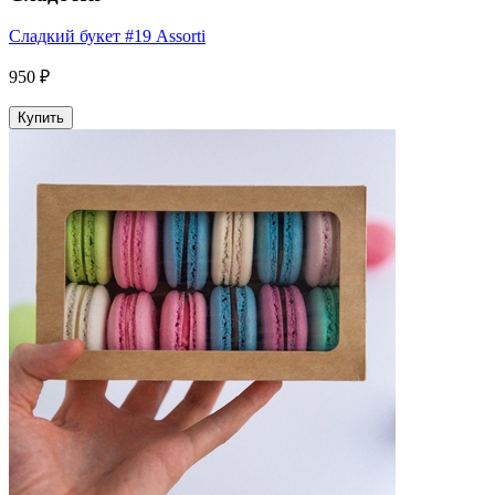
Сладкий букет #19 Assorti
950 ₽
Купить