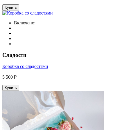
Купить
Включено:
Сладости
Коробка со сладостями
5 500 ₽
Купить