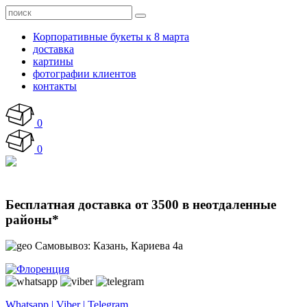
Корпоративные букеты к 8 марта
доставка
картины
фотографии клиентов
контакты
0
0
Бесплатная доставка от 3500 в неотдаленные
районы*
Самовывоз: Казань, Кариева 4а
Whatsapp | Viber | Telegram