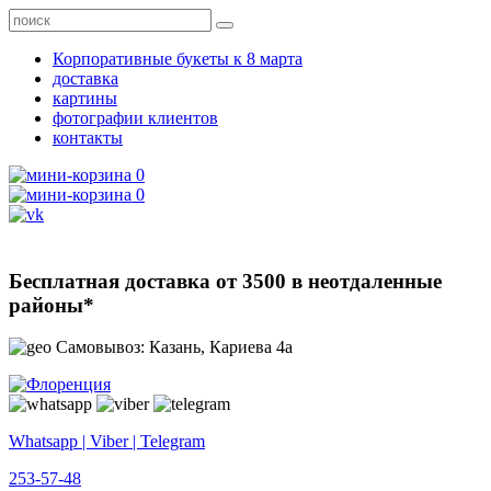
Корпоративные букеты к 8 марта
доставка
картины
фотографии клиентов
контакты
0
0
Бесплатная доставка от 3500 в неотдаленные
районы*
Самовывоз: Казань, Кариева 4а
Whatsapp | Viber | Telegram
253-57-48