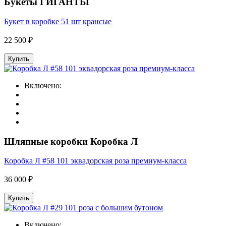
Букеты ГИГАНТЫ
Букет в коробке 51 шт крансые
22 500 ₽
Купить
Включено:
Шляпные коробки Коробка Л
Коробка Л #58 101 эквадорская роза премиум-класса
36 000 ₽
Купить
Включено: