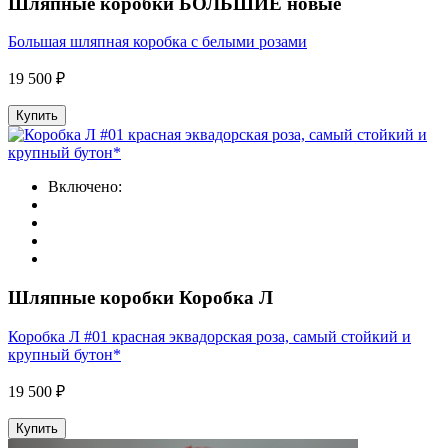
Шляпные коробки БОЛЬШИЕ новые
Большая шляпная коробка с белыми розами
19 500 ₽
Купить
Включено:
Шляпные коробки Коробка Л
Коробка Л #01 красная эквадорская роза, самый стойкий и
крупный бутон*
19 500 ₽
Купить