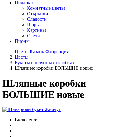
Подарки
Комнатные цветы
Открытки
Сладости
Шары
Картины
Свечи
Пионы
Цветы Казань Флоренция
Цветы
Букеты в шляпных коробках
Шляпные коробки БОЛЬШИЕ новые
Шляпные коробки
БОЛЬШИЕ новые
Включено: